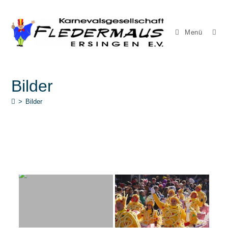
Menü
Bilder
>
Bilder