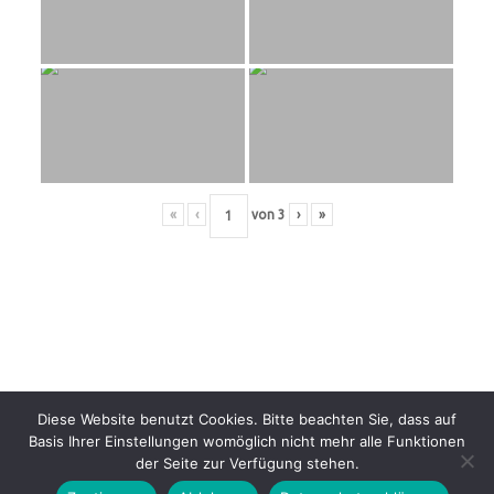
«
‹
von
3
›
»
Diese Website benutzt Cookies. Bitte beachten Sie, dass auf
Basis Ihrer Einstellungen womöglich nicht mehr alle Funktionen
Kontakt
Impressum
Datenschutzerklärung
Mitglied werden
der Seite zur Verfügung stehen.
Downloads
Intern