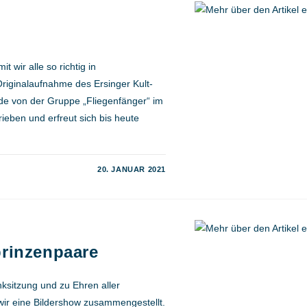
wir alle so richtig in
iginalaufnahme des Ersinger Kult-
de von der Gruppe „Fliegenfänger“ im
ieben und erfreut sich bis heute
20. JANUAR 2021
prinzenpaare
nksitzung und zu Ehren aller
ir eine Bildershow zusammengestellt.