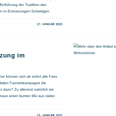
Einführung der Tradition des
im In-Erinnerungen-Schwelgen.
17. JANUAR 2021
tzung im
er können sich ab sofort alle Fans
gitalen Fasnetskampagne die
dazu? Zu allererst natürlich ein
maus einen bunten Mix aus vielen
15. JANUAR 2021