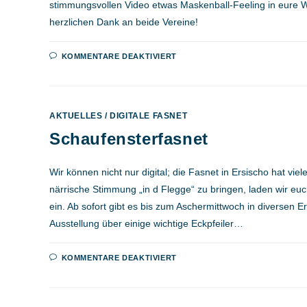
stimmungsvollen Video etwas Maskenball-Feeling in eure 
herzlichen Dank an beide Vereine!
FÜR
KOMMENTARE DEAKTIVIERT
23.01.2021:
MASKENBALL
AKTUELLES
/
DIGITALE FASNET
Schaufensterfasnet
Wir können nicht nur digital; die Fasnet in Ersischo hat vie
närrische Stimmung „in d Flegge“ zu bringen, laden wir euc
ein. Ab sofort gibt es bis zum Aschermittwoch in diversen 
Ausstellung über einige wichtige Eckpfeiler…
FÜR
KOMMENTARE DEAKTIVIERT
SCHAUFENSTERFASNET