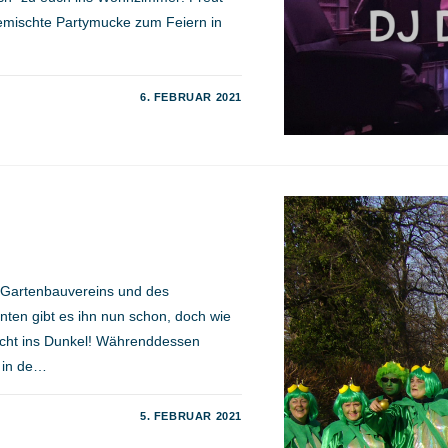
gemischte Partymucke zum Feiern in
6. FEBRUAR 2021
d Gartenbauvereins und des
hnten gibt es ihn nun schon, doch wie
icht ins Dunkel! Währenddessen
r in de…
5. FEBRUAR 2021