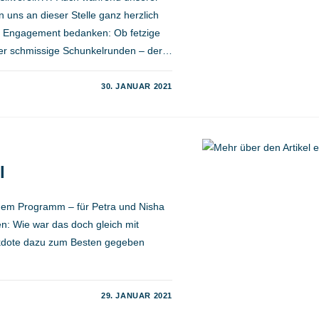
 uns an dieser Stelle ganz herzlich
e Engagement bedanken: Ob fetzige
oder schmissige Schunkelrunden – der…
30. JANUAR 2021
l
 dem Programm – für Petra und Nisha
en: Wie war das doch gleich mit
kdote dazu zum Besten gegeben
29. JANUAR 2021