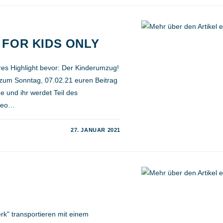
– FOR KIDS ONLY
res Highlight bevor: Der Kinderumzug!
is zum Sonntag, 07.02.21 euren Beitrag
e und ihr werdet Teil des
ideo…
27. JANUAR 2021
" transportieren mit einem