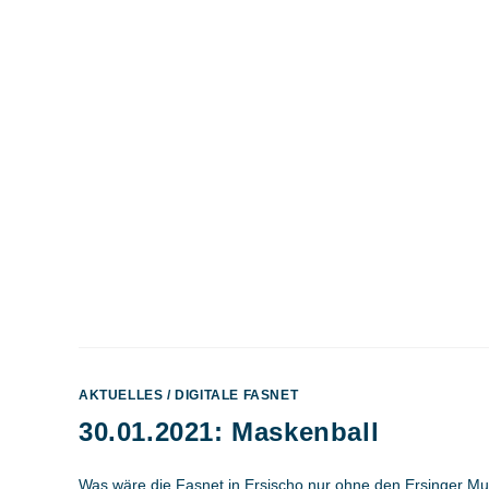
AKTUELLES
/
DIGITALE FASNET
30.01.2021: Maskenball
Was wäre die Fasnet in Ersischo nur ohne den Ersinger M