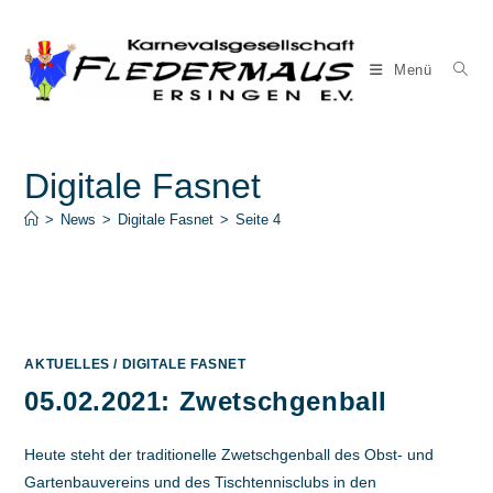
Zum
Inhalt
springen
Menü
Digitale Fasnet
>
News
>
Digitale Fasnet
>
Seite 4
AKTUELLES
/
DIGITALE FASNET
05.02.2021: Zwetschgenball
Heute steht der traditionelle Zwetschgenball des Obst- und
Gartenbauvereins und des Tischtennisclubs in den