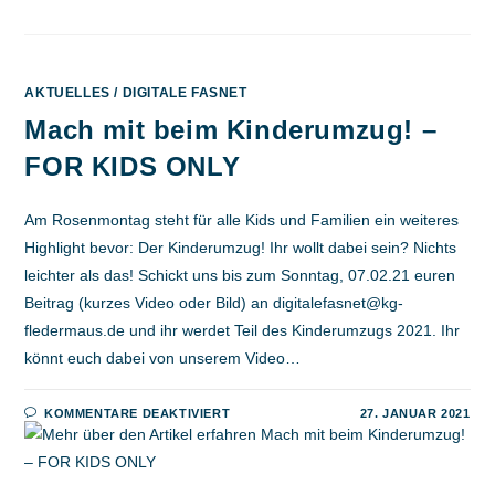
AKTUELLES
/
DIGITALE FASNET
Mach mit beim Kinderumzug! –
FOR KIDS ONLY
Am Rosenmontag steht für alle Kids und Familien ein weiteres
Highlight bevor: Der Kinderumzug! Ihr wollt dabei sein? Nichts
leichter als das! Schickt uns bis zum Sonntag, 07.02.21 euren
Beitrag (kurzes Video oder Bild) an digitalefasnet@kg-
fledermaus.de und ihr werdet Teil des Kinderumzugs 2021. Ihr
könnt euch dabei von unserem Video…
FÜR
KOMMENTARE DEAKTIVIERT
27. JANUAR 2021
MACH
MIT
BEIM
KINDERUMZUG!
–