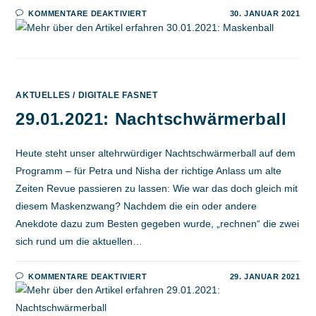
FÜR
KOMMENTARE DEAKTIVIERT
30. JANUAR 2021
30.01.2021:
MASKENBALL
AKTUELLES
/
DIGITALE FASNET
29.01.2021: Nachtschwärmerball
Heute steht unser altehrwürdiger Nachtschwärmerball auf dem
Programm – für Petra und Nisha der richtige Anlass um alte
Zeiten Revue passieren zu lassen: Wie war das doch gleich mit
diesem Maskenzwang? Nachdem die ein oder andere
Anekdote dazu zum Besten gegeben wurde, „rechnen“ die zwei
sich rund um die aktuellen…
FÜR
KOMMENTARE DEAKTIVIERT
29. JANUAR 2021
29.01.2021:
NACHTSCHWÄRMERBALL