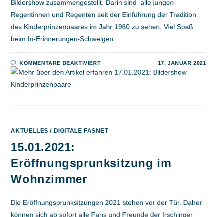
Bildershow zusammengestellt. Darin sind alle jungen
Regentinnen und Regenten seit der Einführung der Tradition
des Kinderprinzenpaares im Jahr 1960 zu sehen. Viel Spaß
beim In-Erinnerungen-Schwelgen.
FÜR
KOMMENTARE DEAKTIVIERT
17. JANUAR 2021
17.01.2021:
BILDERSHOW
KINDERPRINZENPAARE
AKTUELLES
/
DIGITALE FASNET
15.01.2021:
Eröffnungsprunksitzung im
Wohnzimmer
Die Eröffnungsprunksitzungen 2021 stehen vor der Tür. Daher
können sich ab sofort alle Fans und Freunde der Irschinger