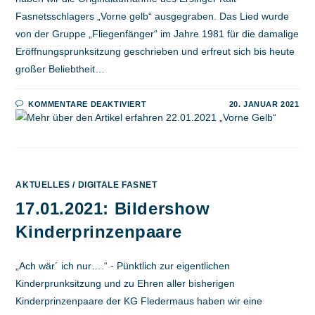
Fasnetsschlagers „Vorne gelb“ ausgegraben. Das Lied wurde
von der Gruppe „Fliegenfänger“ im Jahre 1981 für die damalige
Eröffnungsprunksitzung geschrieben und erfreut sich bis heute
großer Beliebtheit…
FÜR
KOMMENTARE DEAKTIVIERT
20. JANUAR 2021
22.01.2021
„VORNE
GELB“
AKTUELLES
/
DIGITALE FASNET
17.01.2021: Bildershow
Kinderprinzenpaare
„Ach wär´ ich nur….“ - Pünktlich zur eigentlichen
Kinderprunksitzung und zu Ehren aller bisherigen
Kinderprinzenpaare der KG Fledermaus haben wir eine