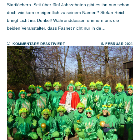
Startlöchern. Seit über fünf Jahrzehnten gibt es ihn nun schon,
doch wie kam er eigentlich zu seinem Namen? Stefan Reich
bringt Licht ins Dunkel! Währenddessen erinnern uns die
beiden Veranstalter, dass Fasnet nicht nur in de…
FÜR
KOMMENTARE DEAKTIVIERT
5. FEBRUAR 2021
05.02.2021:
ZWETSCHGENBALL