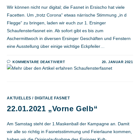
Wir können nicht nur digital; die Fasnet in Ersischo hat viele
Facetten. Um „trotz Corona“ etwas närrische Stimmung „in d
Flegge“ zu bringen, laden wir euch zur 1. Ersinger
Schaufensterfasnet ein. Ab sofort gibt es bis zum
Aschermittwoch in diversen Ersinger Geschäften und Fenstern
eine Ausstellung über einige wichtige Eckpfeiler…
FÜR
KOMMENTARE DEAKTIVIERT
20. JANUAR 2021
SCHAUFENSTERFASNET
AKTUELLES
/
DIGITALE FASNET
22.01.2021 „Vorne Gelb“
Am Samstag steht der 1.Maskenball der Kampagne an. Damit
wir alle so richtig in Fasnetsstimmung und Feierlaune kommen,
haben wir die Originalaufnahme des Ersinger Kult-