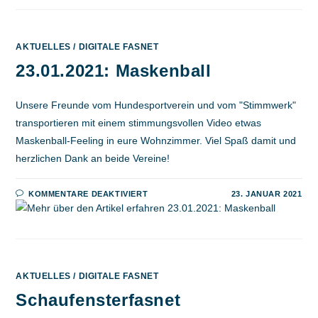
FOR
KIDS
ONLY
AKTUELLES
/
DIGITALE FASNET
23.01.2021: Maskenball
Unsere Freunde vom Hundesportverein und vom "Stimmwerk"
transportieren mit einem stimmungsvollen Video etwas
Maskenball-Feeling in eure Wohnzimmer. Viel Spaß damit und
herzlichen Dank an beide Vereine!
FÜR
KOMMENTARE DEAKTIVIERT
23. JANUAR 2021
23.01.2021:
MASKENBALL
AKTUELLES
/
DIGITALE FASNET
Schaufensterfasnet