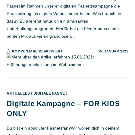
Fasnet im Rahmen unserer digitalen Fasnetskampagne die
Prunksitzung ins eigene Wohnzimmer holen. Was braucht es
dazu? Zu allererst natürlich ein amüsantes
Unterhaltungsprogramm! Hierfür hat die Fledermaus einen
bunten Mix aus vielen grandiosen…
FÜR
KOMMENTARE DEAKTIVIERT
15. JANUAR 2021
15.01.2021:
ERÖFFNUNGSPRUNKSITZUNG
IM
WOHNZIMMER
AKTUELLES
/
DIGITALE FASNET
Digitale Kampagne – FOR KIDS
ONLY
Du bist ein absoluter Fasnetsfan?Wir wollen dich in deinem