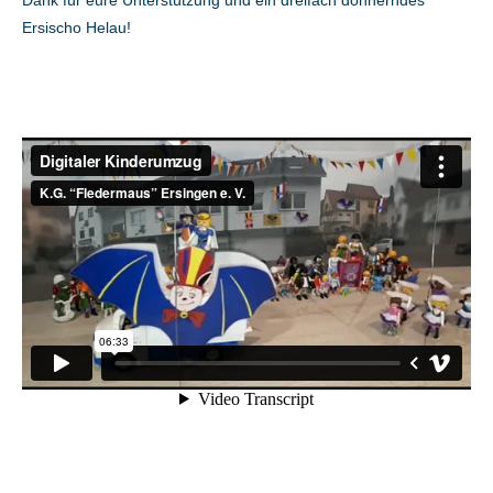
Ersischo Helau!