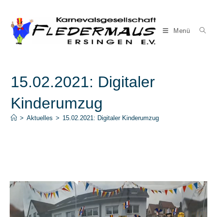
Zum
Inhalt
springen
Menü
15.02.2021: Digitaler
Kinderumzug
>
Aktuelles
>
15.02.2021: Digitaler Kinderumzug