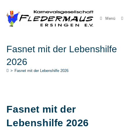
Zum
Inhalt
springen
Menü
Fasnet mit der Lebenshilfe
2026
>
Fasnet mit der Lebenshilfe 2026
Fasnet mit der
Lebenshilfe 2026