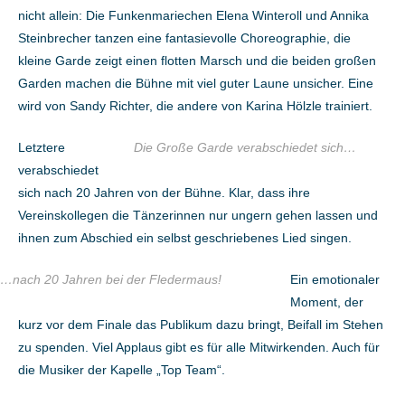
nicht allein: Die Funkenmariechen Elena Winteroll und Annika
Steinbrecher tanzen eine fantasievolle Choreographie, die
kleine Garde zeigt einen flotten Marsch und die beiden großen
Garden machen die Bühne mit viel guter Laune unsicher. Eine
wird von Sandy Richter, die andere von Karina Hölzle trainiert.
Letztere
Die Große Garde verabschiedet sich…
verabschiedet
sich nach 20 Jahren von der Bühne. Klar, dass ihre
Vereinskollegen die Tänzerinnen nur ungern gehen lassen und
ihnen zum Abschied ein selbst geschriebenes Lied singen.
…nach 20 Jahren bei der Fledermaus!
Ein emotionaler
Moment, der
kurz vor dem Finale das Publikum dazu bringt, Beifall im Stehen
zu spenden. Viel Applaus gibt es für alle Mitwirkenden. Auch für
die Musiker der Kapelle „Top Team“.