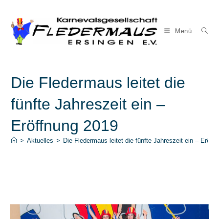
Zum
Inhalt
springen
Menü
Die Fledermaus leitet die
fünfte Jahreszeit ein –
Eröffnung 2019
>
Aktuelles
>
Die Fledermaus leitet die fünfte Jahreszeit ein – Eröff