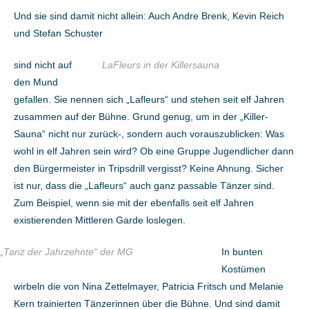
Und sie sind damit nicht allein: Auch Andre Brenk, Kevin Reich
und Stefan Schuster
sind nicht auf
LaFleurs in der Killersauna
den Mund
gefallen. Sie nennen sich „Lafleurs“ und stehen seit elf Jahren
zusammen auf der Bühne. Grund genug, um in der „Killer-
Sauna“ nicht nur zurück-, sondern auch vorauszublicken: Was
wohl in elf Jahren sein wird? Ob eine Gruppe Jugendlicher dann
den Bürgermeister in Tripsdrill vergisst? Keine Ahnung. Sicher
ist nur, dass die „Lafleurs“ auch ganz passable Tänzer sind.
Zum Beispiel, wenn sie mit der ebenfalls seit elf Jahren
existierenden Mittleren Garde loslegen.
„Tanz der Jahrzehnte“ der MG
In bunten
Kostümen
wirbeln die von Nina Zettelmayer, Patricia Fritsch und Melanie
Kern trainierten Tänzerinnen über die Bühne. Und sind damit