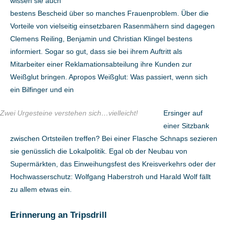
wissen sie auch
bestens Bescheid über so manches Frauenproblem. Über die
Vorteile von vielseitig einsetzbaren Rasenmähern sind dagegen
Clemens Reiling, Benjamin und Christian Klingel bestens
informiert. Sogar so gut, dass sie bei ihrem Auftritt als
Mitarbeiter einer Reklamationsabteilung ihre Kunden zur
Weißglut bringen. Apropos Weißglut: Was passiert, wenn sich
ein Bilfinger und ein
Zwei Urgesteine verstehen sich…vielleicht!
Ersinger auf
einer Sitzbank
zwischen Ortsteilen treffen? Bei einer Flasche Schnaps sezieren
sie genüsslich die Lokalpolitik. Egal ob der Neubau von
Supermärkten, das Einweihungsfest des Kreisverkehrs oder der
Hochwasserschutz: Wolfgang Haberstroh und Harald Wolf fällt
zu allem etwas ein.
Erinnerung an Tripsdrill