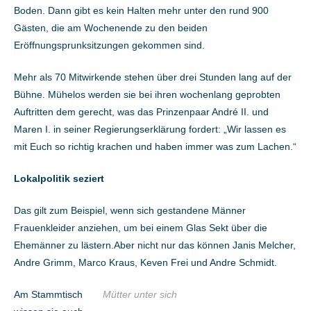
Boden. Dann gibt es kein Halten mehr unter den rund 900
Gästen, die am Wochenende zu den beiden
Eröffnungsprunksitzungen gekommen sind.
Mehr als 70 Mitwirkende stehen über drei Stunden lang auf der
Bühne. Mühelos werden sie bei ihren wochenlang geprobten
Auftritten dem gerecht, was das Prinzenpaar André II. und
Maren I. in seiner Regierungserklärung fordert: „Wir lassen es
mit Euch so richtig krachen und haben immer was zum Lachen.“
Lokalpolitik seziert
Das gilt zum Beispiel, wenn sich gestandene Männer
Frauenkleider anziehen, um bei einem Glas Sekt über die
Ehemänner zu lästern.Aber nicht nur das können Janis Melcher,
Andre Grimm, Marco Kraus, Keven Frei und Andre Schmidt.
Am Stammtisch
Mütter unter sich