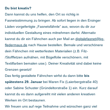
Du bist kreativ?
Dann kannst du uns helfen, den Ort so richtig in
Fasnetsstimmung zu bringen. Ab sofort liegen in den Ersinger
Läden vorgefertigte „Fasnetsfähnle“ aus, wovon du dir zur
individuellen Gestaltung eines mitnehmen darfst. Alternativ
kannst du dir ein Fähnchen auch per Mail an
digitalefasnet@kg-
fledermaus.de
nach Hause bestellen. Bemale und verschönere
dein Fähnchen mit wetterfesten Materialien (z.B. Filz-
/Stofffetzen aufnähen, mit Bügelfolie verschönern, mit
Textilfarben bemalen usw.). Deiner Kreativität sind dabei keine
Grenzen gesetzt!
Das fertig gestaltete Fähnchen wirfst du dann bitte
bis
spätestens 29. Januar
bei Maren Fix (Laierbergstraße 40)
oder Sabine Schuster (Gründeltorstraße 1) ein. Kurz darauf
kannst du es dann aufgereiht mit vielen anderen kreativen
Werken im Ort bestaunen.
Wir freuen uns auf rege Teilnahme und wünschen ganz viel