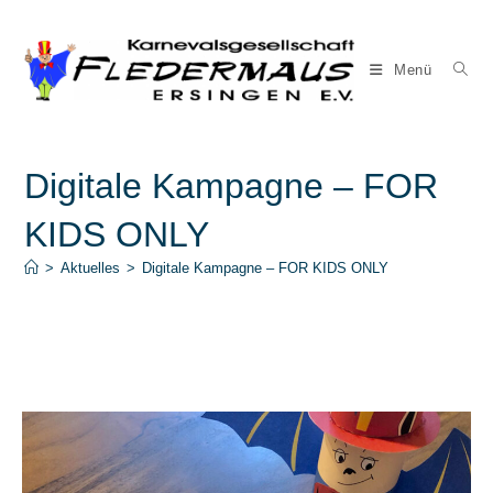
Zum
Inhalt
springen
Menü
Digitale Kampagne – FOR
KIDS ONLY
>
Aktuelles
>
Digitale Kampagne – FOR KIDS ONLY