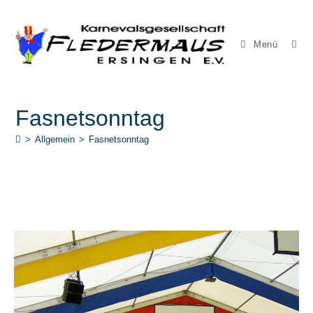
Menü
Fasnetsonntag
>
Allgemein
>
Fasnetsonntag