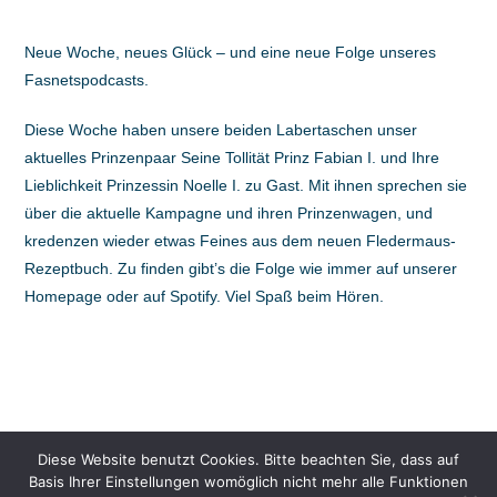
Neue Woche, neues Glück – und eine neue Folge unseres
Fasnetspodcasts.
Diese Woche haben unsere beiden Labertaschen unser
aktuelles Prinzenpaar Seine Tollität Prinz Fabian I. und Ihre
Lieblichkeit Prinzessin Noelle I. zu Gast. Mit ihnen sprechen sie
über die aktuelle Kampagne und ihren Prinzenwagen, und
kredenzen wieder etwas Feines aus dem neuen Fledermaus-
Rezeptbuch. Zu finden gibt’s die Folge wie immer auf unserer
Homepage oder auf Spotify. Viel Spaß beim Hören.
Diese Website benutzt Cookies. Bitte beachten Sie, dass auf
Basis Ihrer Einstellungen womöglich nicht mehr alle Funktionen