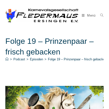
Zum
Inhalt
springen
Menü
Folge 19 – Prinzenpaar –
frisch gebacken
>
Podcast
>
Episoden
>
Folge 19 – Prinzenpaar – frisch gebacken