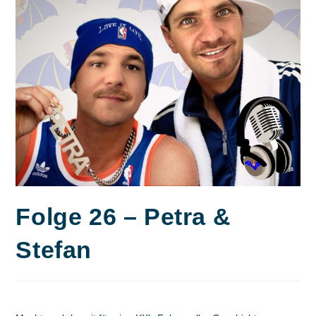
Folge 26 – Petra &
Stefan