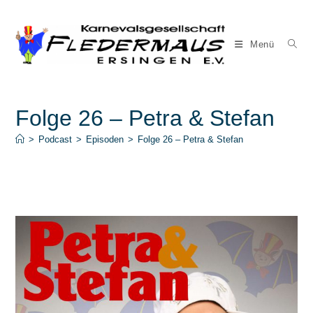
Zum
Inhalt
springen
Menü
Folge 26 – Petra & Stefan
>
Podcast
>
Episoden
>
Folge 26 – Petra & Stefan