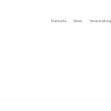
Verein
Startseite
News
Veranstaltun