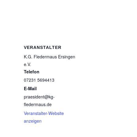
g
VERANSTALTER
K.G. Fledermaus Ersingen
e.V.
Telefon
07231 5694413
E-Mail
praesident@kg-
fledermaus.de
Veranstalter-Website
anzeigen