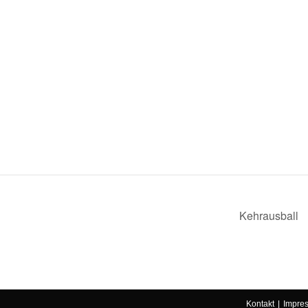
Kehrausball
Kontakt
Impre