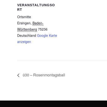
VERANSTALTUNGSO
RT
Ortsmitte
Ersingen
,
Baden-
Württemberg
75236
Deutschland
Google Karte
anzeigen
ü30 – Rosenmontagsball