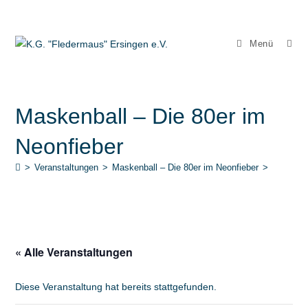
Zum
Inhalt
springen
Menü
Maskenball – Die 80er im
Neonfieber
>
Veranstaltungen
>
Maskenball – Die 80er im Neonfieber
>
« Alle Veranstaltungen
Diese Veranstaltung hat bereits stattgefunden.