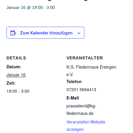
Januar 16 @ 19:00
-
3:00
Zum Kalender hinzufügen
DETAILS
VERANSTALTER
Datum:
K.G. Fledermaus Ersingen
e.V.
Januar 16
Telefon
Zeit:
07231 5694413
19:00 - 3:00
E-Mail
praesident@kg-
fledermaus.de
Veranstalter-Website
anzeigen