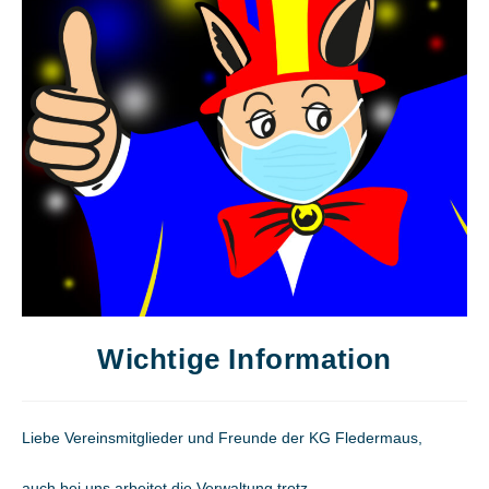
Wichtige Information
Liebe Vereinsmitglieder und Freunde der KG Fledermaus,
auch bei uns arbeitet die Verwaltung trotz