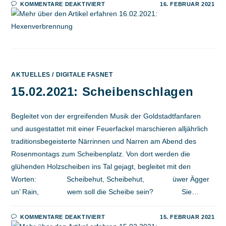
FÜR
KOMMENTARE DEAKTIVIERT
16. FEBRUAR 2021
16.02.2021:
HEXENVERBRENNUNG
AKTUELLES
/
DIGITALE FASNET
15.02.2021: Scheibenschlagen
Begleitet von der ergreifenden Musik der Goldstadtfanfaren
und ausgestattet mit einer Feuerfackel marschieren alljährlich
traditionsbegeisterte Närrinnen und Narren am Abend des
Rosenmontags zum Scheibenplatz. Von dort werden die
glühenden Holzscheiben ins Tal gejagt, begleitet mit den
Worten: Scheibehut, Scheibehut, üwer Ägger
un’ Rain, wem soll die Scheibe sein? Sie…
FÜR
KOMMENTARE DEAKTIVIERT
15. FEBRUAR 2021
15.02.2021: