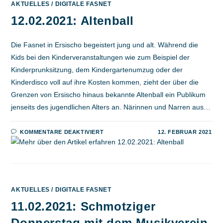
AKTUELLES
/
DIGITALE FASNET
12.02.2021: Altenball
Die Fasnet in Ersischo begeistert jung und alt. Während die
Kids bei den Kinderveranstaltungen wie zum Beispiel der
Kinderprunksitzung, dem Kindergartenumzug oder der
Kinderdisco voll auf ihre Kosten kommen, zieht der über die
Grenzen von Ersischo hinaus bekannte Altenball ein Publikum
jenseits des jugendlichen Alters an. Närinnen und Narren aus…
FÜR
KOMMENTARE DEAKTIVIERT
12. FEBRUAR 2021
12.02.2021:
ALTENBALL
AKTUELLES
/
DIGITALE FASNET
11.02.2021: Schmotziger
Donnerstag mit dem Musikverein