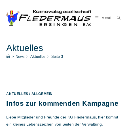
Zum
Inhalt
springen
Menü
Aktuelles
>
News
>
Aktuelles
>
Seite 3
AKTUELLES
/
ALLGEMEIN
Infos zur kommenden Kampagne
Liebe Mitglieder und Freunde der KG Fledermaus, hier kommt
ein kleines Lebenszeichen von Seiten der Verwaltung.