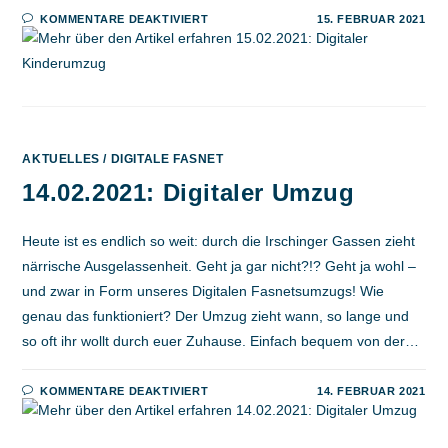
FÜR
KOMMENTARE DEAKTIVIERT
15. FEBRUAR 2021
15.02.2021:
DIGITALER
KINDERUMZUG
AKTUELLES
/
DIGITALE FASNET
14.02.2021: Digitaler Umzug
Heute ist es endlich so weit: durch die Irschinger Gassen zieht
närrische Ausgelassenheit. Geht ja gar nicht?!? Geht ja wohl –
und zwar in Form unseres Digitalen Fasnetsumzugs! Wie
genau das funktioniert? Der Umzug zieht wann, so lange und
so oft ihr wollt durch euer Zuhause. Einfach bequem von der…
FÜR
KOMMENTARE DEAKTIVIERT
14. FEBRUAR 2021
14.02.2021:
DIGITALER
UMZUG