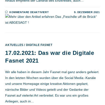
hinaus empfiehlt der Landrat des Enzkreises, auch…
FÜR
KOMMENTARE DEAKTIVIERT
9. DEZEMBER 2021
DAS
„FESCHDLE
UFF
DE
BRÜCK“
IST
ABGESAGT
!
AKTUELLES
/
DIGITALE FASNET
17.02.2021: Das war die Digitale
Fasnet 2021
Wir alle haben in diesem Jahr Fasnet mal ganz anders gefeiert.
In den letzten Wochen wurden über die Social Media -Kanäle
und unsere Homepage einige kreative Aktionen geplant,
närrische Bilder und Videos geteilt und der Gedanke der
Fasnet auf vielerlei Art verbreitet. Es war uns ein großes
Anliegen, auch in…