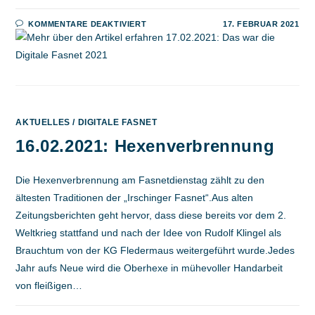
FÜR
KOMMENTARE DEAKTIVIERT
17. FEBRUAR 2021
17.02.2021:
DAS
WAR
DIE
DIGITALE
FASNET
2021
AKTUELLES
/
DIGITALE FASNET
16.02.2021: Hexenverbrennung
Die Hexenverbrennung am Fasnetdienstag zählt zu den
ältesten Traditionen der „Irschinger Fasnet“.Aus alten
Zeitungsberichten geht hervor, dass diese bereits vor dem 2.
Weltkrieg stattfand und nach der Idee von Rudolf Klingel als
Brauchtum von der KG Fledermaus weitergeführt wurde.Jedes
Jahr aufs Neue wird die Oberhexe in mühevoller Handarbeit
von fleißigen…